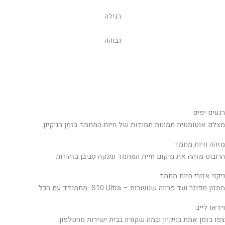
רגילה
גבוהה
רגעים יפים
מצלם אוטומטית תמונות חמודות של חיות המחמד בזמן הניקיון.
מזהה חיות מחמד
הרובוט מזהה את מיקום חיית המחמד ומנקה סביבן בזהירות.
ניקוי אזורי חיות מחמד
ממזון מפוזר ועד פרווה שנושרות – ‏S10 Ultra מתמודד עם הכל.
וידאו לייב
צפו בזמן אמת בניקיון ובמה שקורה בבית ישירות מהטלפון.