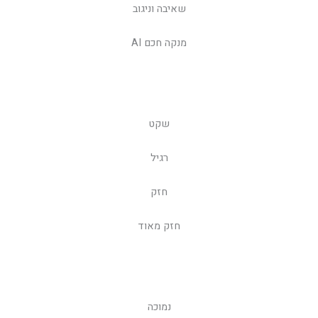
שאיבה וניגוב
מנקה חכם AI
שקט
רגיל
חזק
חזק מאוד
נמוכה